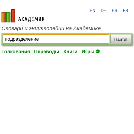
EN
DE
ES
FR
academic.ru
Словари и энциклопедии на Академике
Найти!
Толкования
Переводы
Книги
Игры ⚽