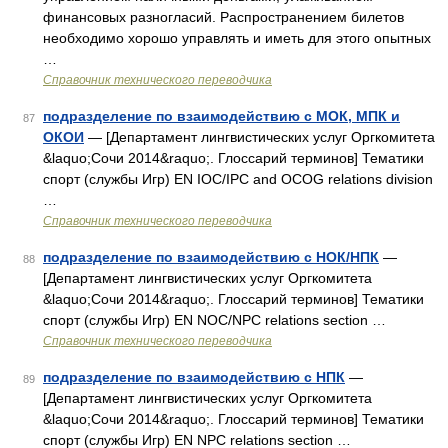
финансовых разногласий. Распространением билетов
необходимо хорошо управлять и иметь для этого опытных
…
Справочник технического переводчика
подразделение по взаимодействию с МОК, МПК и
87
ОКОИ
— [Департамент лингвистических услуг Оргкомитета
&laquo;Сочи 2014&raquo;. Глоссарий терминов] Тематики
спорт (службы Игр) EN IOC/IPC and OCOG relations division
…
Справочник технического переводчика
подразделение по взаимодействию с НОК/НПК
—
88
[Департамент лингвистических услуг Оргкомитета
&laquo;Сочи 2014&raquo;. Глоссарий терминов] Тематики
спорт (службы Игр) EN NOC/NPC relations section …
Справочник технического переводчика
подразделение по взаимодействию с НПК
—
89
[Департамент лингвистических услуг Оргкомитета
&laquo;Сочи 2014&raquo;. Глоссарий терминов] Тематики
спорт (службы Игр) EN NPC relations section …